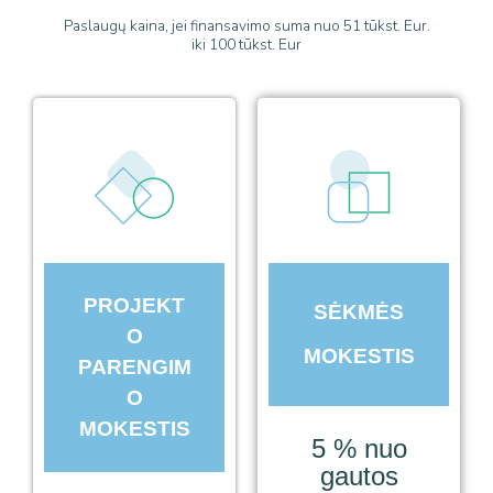
Paslaugų kaina, jei finansavimo suma nuo 51 tūkst. Eur.
iki 100 tūkst. Eur
PROJEKT
SĖKMĖS
O
MOKESTIS
PARENGIM
O
MOKESTIS
5 % nuo
gautos