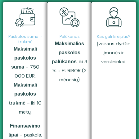
Paskolos suma ir
Palūkanos
Kas gali kreiptis?
trukmė
Įvairaus dydžio
Maksimalios
Maksimali
įmonės ir
paskolos
paskolos
: iki 3
verslininkai.
palūkanos
– 750
suma
% + EURIBOR (3
000 EUR.
mėnesių)
Maksimali
paskolos
– iki 10
trukmė
metų.
Finansavimo
– paskola,
tipai