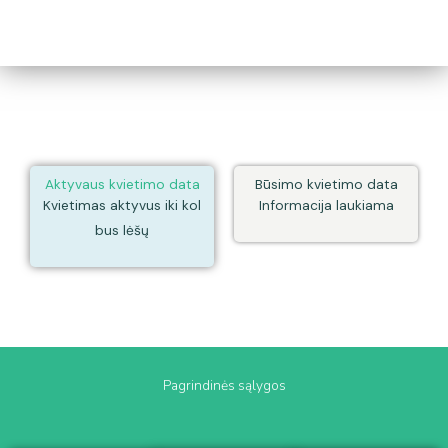
Aktyvaus kvietimo data
Būsimo kvietimo data
Kvietimas aktyvus iki kol
Informacija laukiama
bus lėšų
Pagrindinės sąlygos