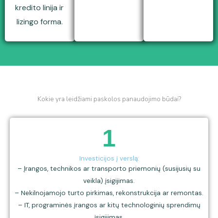
kredito linija ir
lizingo forma.
Kokie yra leidžiami paskolos panaudojimo būdai?
1
Investicijos į verslą:
– Įrangos, technikos ar transporto priemonių (susijusių su
veikla) įsigijimas.
– Nekilnojamojo turto pirkimas, rekonstrukcija ar remontas.
– IT, programinės įrangos ar kitų technologinių sprendimų
įsigijimas.