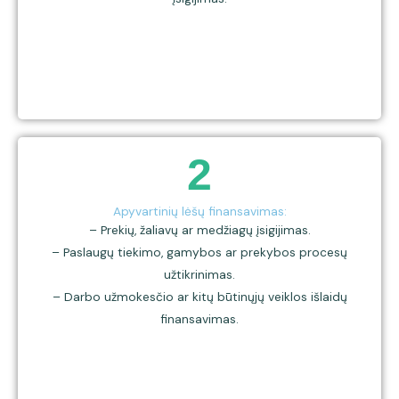
2
Apyvartinių lėšų finansavimas:
– Prekių, žaliavų ar medžiagų įsigijimas.
– Paslaugų tiekimo, gamybos ar prekybos procesų
užtikrinimas.
– Darbo užmokesčio ar kitų būtinųjų veiklos išlaidų
finansavimas.