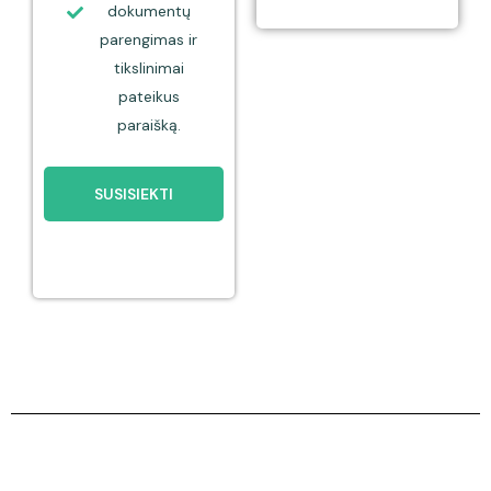
dokumentų
parengimas ir
tikslinimai
pateikus
paraišką.
SUSISIEKTI