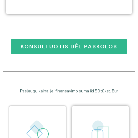
KONSULTUOTIS DĖL PASKOLOS
Paslaugų kaina, jei finansavimo suma iki 50 tūkst. Eur