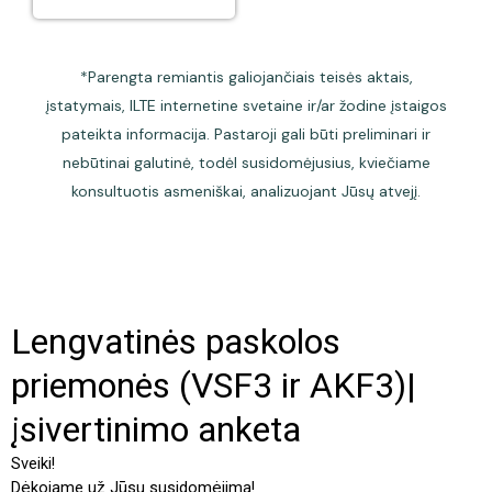
*Parengta remiantis galiojančiais teisės aktais,
įstatymais, ILTE internetine svetaine ir/ar žodine įstaigos
pateikta informacija. Pastaroji gali būti preliminari ir
nebūtinai galutinė, todėl susidomėjusius, kviečiame
konsultuotis asmeniškai, analizuojant Jūsų atvejį.