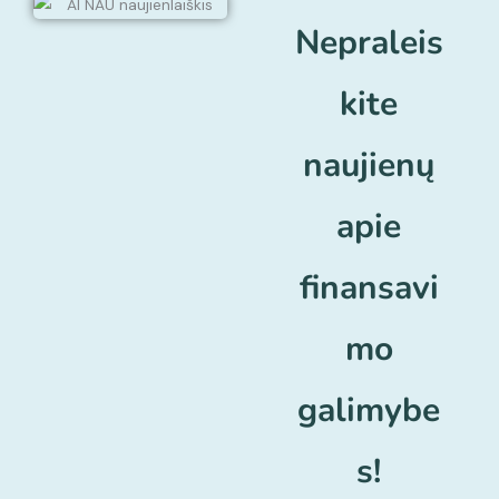
Nepraleis
kite
naujienų
apie
finansavi
mo
galimybe
s!