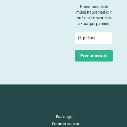
Prenumeruokite
mūsų naujienlaiškį ir
sužinokite svarbias
aktualijas pirmieji.
Prenumeruoti
Paslaugos
Parama verslui