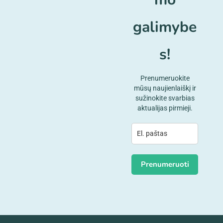
galimybe
s!
Prenumeruokite
mūsų naujienlaiškį ir
sužinokite svarbias
aktualijas pirmieji.
Prenumeruoti