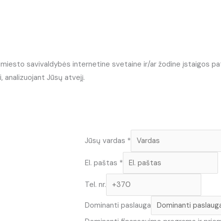
iesto savivaldybės internetine svetaine ir/ar žodine įstaigos pateik
 analizuojant Jūsų atvejį.
Jūsų vardas
*
El. paštas
*
Tel. nr.
Dominanti paslauga